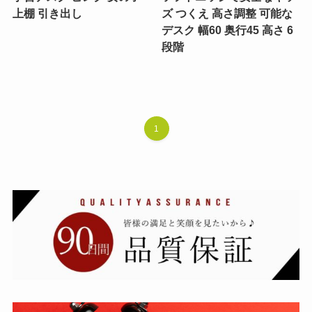
上棚 引き出し
ズ つくえ 高さ調整 可能な
デスク 幅60 奥行45 高さ 6
段階
1